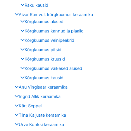
Raku kausid
Aivar Rumvolt kõrgkuumus keraamika
Kõrgkuumus alused
Kõrgkuumus kannud ja piaalid
Kõrgkuumus veinipeekrid
Kõrgkuumus pitsid
Kõrgkuumus kruusid
Kõrgkuumus väikesed alused
Kõrgkuumus kausid
Anu Vingisaar keraamika
Ingrid Allik keraamika
Kärt Seppel
Tiina Kaljuste keraamika
Urve Konksi keraamika