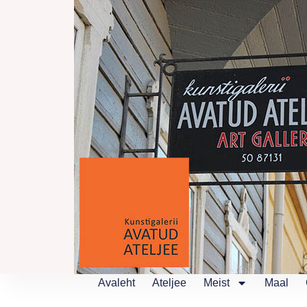
Skip
to
content
Avaleht
Ateljee
Meist
Maal